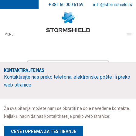
+ 381 60 000 6159
info@stormshield.rs
MENU
KONTAKTIRAJTE NAS
Kontaktirajte nas preko telefona, elektronske pošte ili preko
web stranice
Za sva pitanja možete nam se obratiti na dole navedene kontakte.
Najlakši način da nas kontaktirate je preko web stranice:
CENE I OPREMA ZA TESTIRANJE